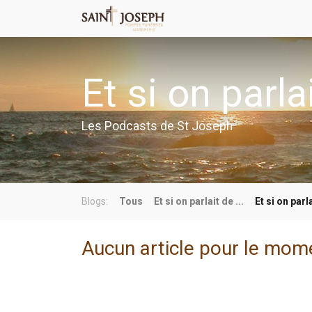
Et si on parlai
Les Podcasts de St Joseph
Blogs:
Tous
Et si on parlait de ...
Et si on parla
Aucun article pour le mom