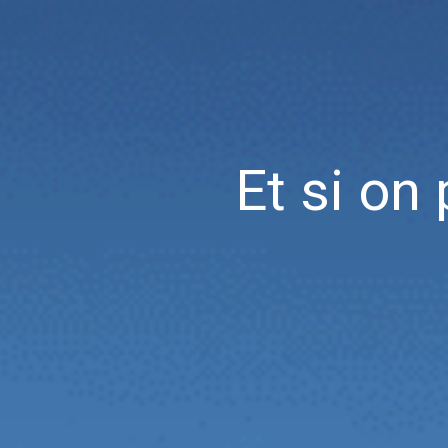
Et si on 