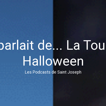
parlait de... La To
Halloween
Les Podcasts de Saint Joseph